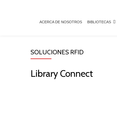
Skip
to
ACERCA DE NOSOTROS
BIBLIOTECAS
content
SOLUCIONES RFID
Library Connect