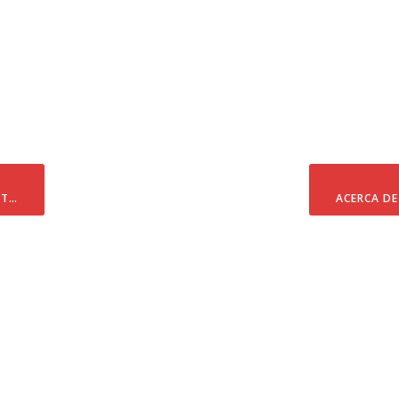
CT…
ACERCA DE